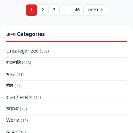
Posts
1
2
3
…
46
अगला →
pagination
अन्य Categories
Uncategorized
(902)
राजनीति
(128)
भारत
(41)
खेल
(23)
राज्य / स्थानीय
(14)
स्वास्थ्य
(13)
World
(12)
व्यापार
(10)