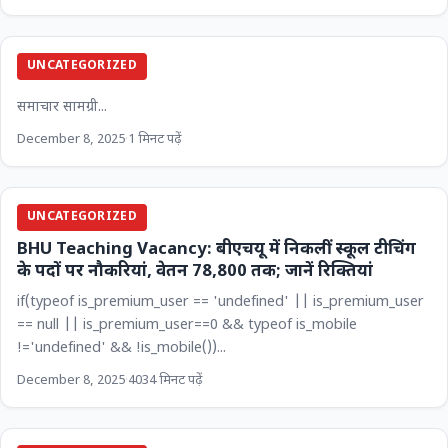
UNCATEGORIZED
समाचार सामग्री...
December 8, 2025
·
1 मिनट पढ़ें
UNCATEGORIZED
BHU Teaching Vacancy: बीएचयू में निकलीं स्कूल टीचिंग
के पदों पर नौकरियां, वेतन 78,800 तक; जानें रिक्तियां
if(typeof is_premium_user == 'undefined' || is_premium_user
== null || is_premium_user==0 && typeof is_mobile
!='undefined' && !is_mobile())...
December 8, 2025
·
4034 मिनट पढ़ें