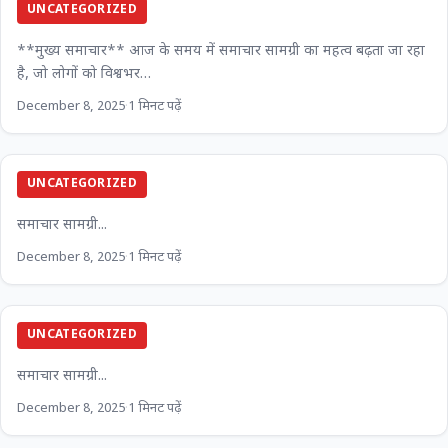
UNCATEGORIZED
**मुख्य समाचार** आज के समय में समाचार सामग्री का महत्व बढ़ता जा रहा
है, जो लोगों को विश्वभर…
December 8, 2025
·
1 मिनट पढ़ें
UNCATEGORIZED
समाचार सामग्री...
December 8, 2025
·
1 मिनट पढ़ें
UNCATEGORIZED
समाचार सामग्री...
December 8, 2025
·
1 मिनट पढ़ें