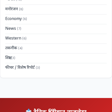
मनोरंजन
(8)
Economy
(8)
News
(7)
Western
(6)
तकनीक
(4)
शिक्षा
(3)
फीचर / विशेष रिपोर्ट
(3)