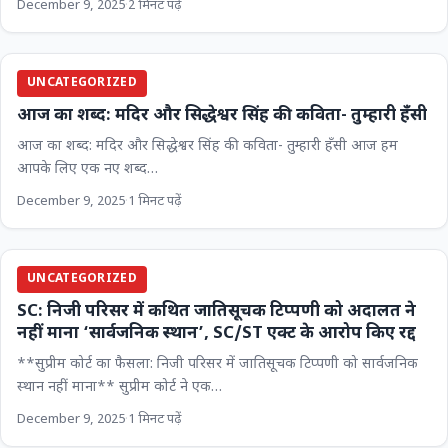
December 9, 2025
·
2 मिनट पढ़ें
UNCATEGORIZED
आज का शब्द: मदिर और सिद्धेश्वर सिंह की कविता- तुम्हारी हँसी
आज का शब्द: मदिर और सिद्धेश्वर सिंह की कविता- तुम्हारी हँसी आज हम
आपके लिए एक नए शब्द…
December 9, 2025
·
1 मिनट पढ़ें
UNCATEGORIZED
SC: निजी परिसर में कथित जातिसूचक टिप्पणी को अदालत ने
नहीं माना ‘सार्वजनिक स्थान’, SC/ST एक्ट के आरोप किए रद्द
**सुप्रीम कोर्ट का फैसला: निजी परिसर में जातिसूचक टिप्पणी को सार्वजनिक
स्थान नहीं माना** सुप्रीम कोर्ट ने एक…
December 9, 2025
·
1 मिनट पढ़ें