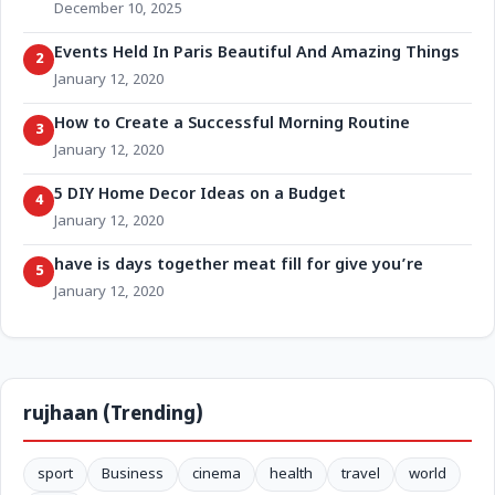
December 10, 2025
Events Held In Paris Beautiful And Amazing Things
2
January 12, 2020
How to Create a Successful Morning Routine
3
January 12, 2020
5 DIY Home Decor Ideas on a Budget
4
January 12, 2020
have is days together meat fill for give you’re
5
January 12, 2020
rujhaan (Trending)
sport
Business
cinema
health
travel
world