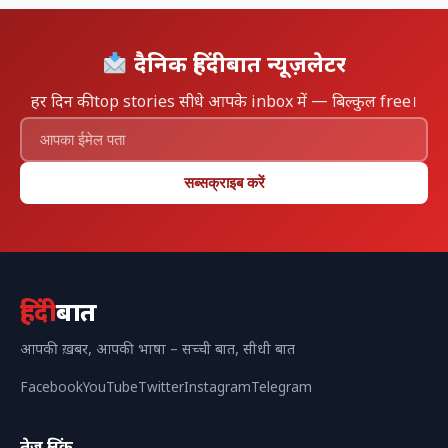
दैनिक हिंदीबात न्यूज़लेटर
हर दिन की top stories सीधे आपके inbox में — बिल्कुल free।
सब्सक्राइब करें
हिंदी
बात
आपकी ख़बर, आपकी भाषा – सच्ची बात, सीधी बात
Facebook
YouTube
Twitter
Instagram
Telegram