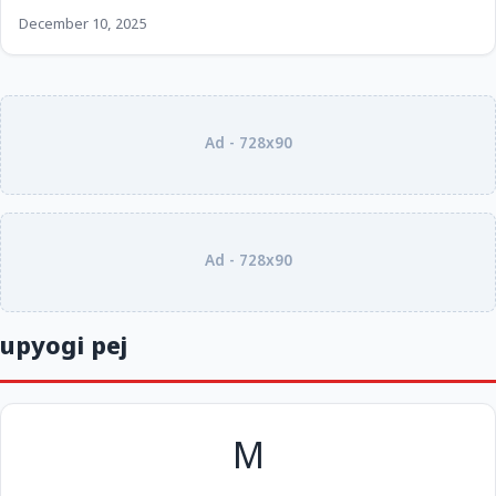
December 10, 2025
Ad - 728x90
Ad - 728x90
upyogi pej
M